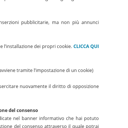
nserzioni pubblicitarie, ma non più annunci
e l’installazione dei propri cookie.
CLICCA QUI
 avviene tramite l’impostazione di un cookie)
esercitare nuovamente il diritto di opposizione
ione del consenso
ndicate nel banner informativo che hai potuto
tione del consenso attraverso il quale potrai