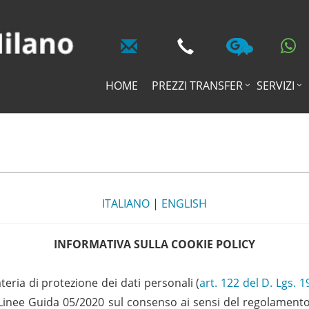
HOME
PREZZI TRANSFER
SERVIZI
ITALIANO
|
ENGLISH
INFORMATIVA SULLA COOKIE POLICY
teria di protezione dei dati personali (
art. 122 del D. Lgs. 
lle Linee Guida 05/2020 sul consenso ai sensi del regolamen