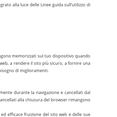
to alla luce delle Linee guida sull’utilizzo di
 vengono memorizzati sul tuo dispositivo quando
web, a rendere il sito più sicuro, a fornire una
bisogno di miglioramenti.
amente durante la navigazione e cancellati dal
n cancellati alla chiusura del browser rimangono
 ed efficace fruizione del sito web e delle sue