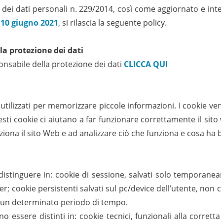
i dati personali n. 229/2014, così come aggiornato e integra
l
10 giugno 2021
, si rilascia la seguente policy.
la protezione dei dati
ponsabile della protezione dei dati
CLICCA QUI
o utilizzati per memorizzare piccole informazioni. I cookie
sti cookie ci aiutano a far funzionare correttamente il sito 
iona il sito Web e ad analizzare ciò che funziona e cosa ha 
 distinguere in: cookie di sessione, salvati solo temporane
er; cookie persistenti salvati sul pc/device dell’utente, no
r un determinato periodo di tempo.
 essere distinti in: cookie tecnici, funzionali alla corretta