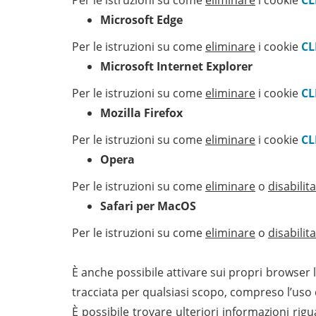
Per le istruzioni su come
eliminare
i cookie
CL
Microsoft Edge
Per le istruzioni su come
eliminare
i cookie
CL
Microsoft Internet Explorer
Per le istruzioni su come
eliminare
i cookie
CL
Mozilla Firefox
Per le istruzioni su come
eliminare
i cookie
CL
Opera
Per le istruzioni su come
eliminare
o
disabilit
Safari per MacOS
Per le istruzioni su come
eliminare
o
disabilit
È anche possibile attivare sui propri browser 
tracciata per qualsiasi scopo, compreso l’uso di
È possibile trovare ulteriori informazioni rigu