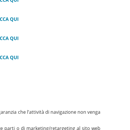
ICCA QUI
ICCA QUI
ICCA QUI
ICCA QUI
aranzia che l’attività di navigazione non venga
rze parti o di marketing/retargeting al sito web