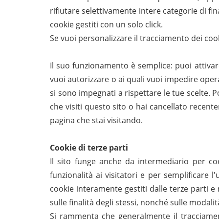
rifiutare selettivamente intere categorie di fi
cookie gestiti con un solo click.
Se vuoi personalizzare il tracciamento dei coo
Il suo funzionamento è semplice: puoi attivare 
vuoi autorizzare o ai quali vuoi impedire operar
si sono impegnati a rispettare le tue scelte. 
che visiti questo sito o hai cancellato recente
pagina che stai visitando.
Cookie di terze parti
Il sito funge anche da intermediario per cook
funzionalità ai visitatori e per semplificare 
cookie interamente gestiti dalle terze parti e
sulle finalità degli stessi, nonché sulle modali
Si rammenta che generalmente il tracciament