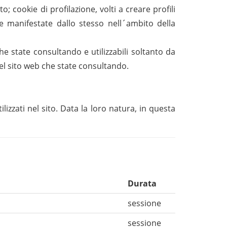
o; cookie di profilazione, volti a creare profili
enze manifestate dallo stesso nell´ambito della
che state consultando e utilizzabili soltanto da
 del sito web che state consultando.
lizzati nel sito. Data la loro natura, in questa
Durata
sessione
sessione