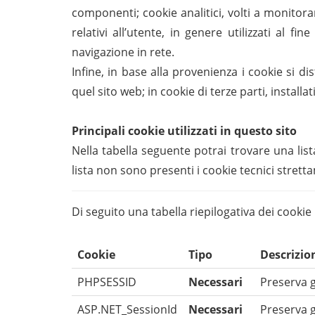
componenti; cookie analitici, volti a monitorare
relativi all’utente, in genere utilizzati al f
navigazione in rete.
Infine, in base alla provenienza i cookie si di
quel sito web; in cookie di terze parti, install
Principali cookie utilizzati in questo sito
Nella tabella seguente potrai trovare una lista
lista non sono presenti i cookie tecnici strettam
Di seguito una tabella riepilogativa dei cookie u
Cookie
Tipo
Descrizio
PHPSESSID
Necessari
Preserva gl
ASP.NET_SessionId
Necessari
Preserva gl