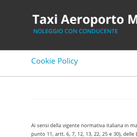
Cookie Policy
Ai sensi della vigente normativa italiana in ma
punto 11, artt. 6, 7, 12, 13, 22, 25 e 30), de