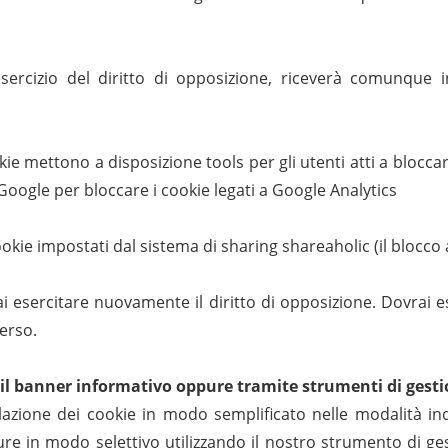
sercizio del diritto di opposizione, riceverà comunque i
kie mettono a disposizione tools per gli utenti atti a bloccar
oogle per bloccare i cookie legati a Google Analytics
ookie impostati dal sistema di sharing shareaholic (il blocco
ai esercitare nuovamente il diritto di opposizione. Dovrai 
verso.
e il banner informativo oppure tramite strumenti di gest
llazione dei cookie in modo semplificato nelle modalità i
re in modo selettivo utilizzando il nostro strumento di ges