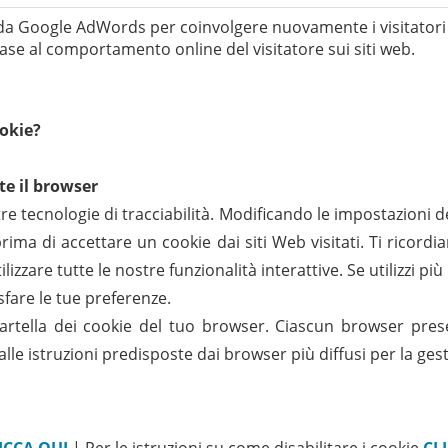
 da Google AdWords per coinvolgere nuovamente i visitatori
 base al comportamento online del visitatore sui siti web.
ookie?
te il browser
tre tecnologie di tracciabilità. Modificando le impostazioni d
rima di accettare un cookie dai siti Web visitati. Ti ricor
izzare tutte le nostre funzionalità interattive. Se utilizzi p
fare le tue preferenze.
la cartella dei cookie del tuo browser. Ciascun browser pre
alle istruzioni predisposte dai browser più diffusi per la gest