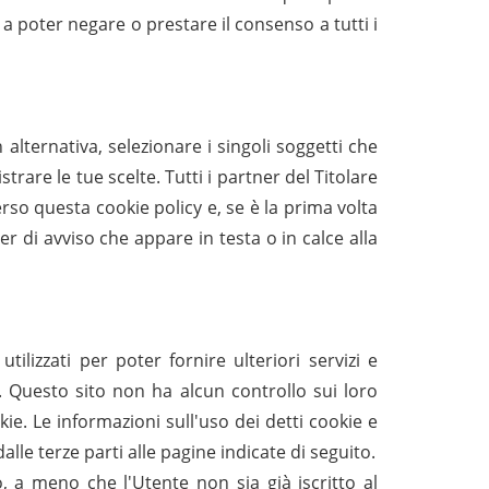
 a poter negare o prestare il consenso a tutti i
 alternativa, selezionare i singoli soggetti che
trare le tue scelte. Tutti i partner del Titolare
rso questa cookie policy e, se è la prima volta
er di avviso che appare in testa o in calce alla
ilizzati per poter fornire ulteriori servizi e
ta. Questo sito non ha alcun controllo sui loro
ie. Le informazioni sull'uso dei detti cookie e
alle terze parti alle pagine indicate di seguito.
 a meno che l'Utente non sia già iscritto al