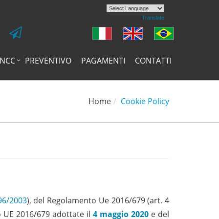
Powered by
Translate
NCC
PREVENTIVO
PAGAMENTI
CONTATTI
Home
Cookie Policy
196/2003
), del Regolamento Ue 2016/679 (art. 4
to UE 2016/679 adottate il
4 maggio 2020
e del