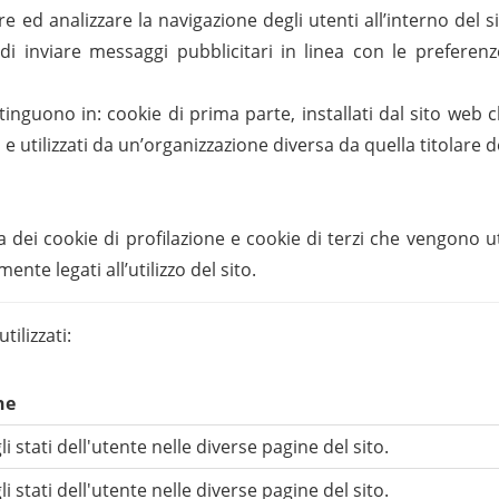
 ed analizzare la navigazione degli utenti all’interno del sit
ine di inviare messaggi pubblicitari in linea con le prefer
stinguono in: cookie di prima parte, installati dal sito web 
ati e utilizzati da un’organizzazione diversa da quella titolare
 dei cookie di profilazione e cookie di terzi che vengono uti
ente legati all’utilizzo del sito.
tilizzati:
ne
i stati dell'utente nelle diverse pagine del sito.
i stati dell'utente nelle diverse pagine del sito.