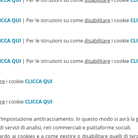
ICCA QUI
| Per le istruzioni su come
disabilitare
i cookie
CL
ICCA QUI
| Per le istruzioni su come
disabilitare
i cookie
CL
ICCA QUI
| Per le istruzioni su come
disabilitare
i cookie
CL
ICCA QUI
| Per le istruzioni su come
disabilitare
i cookie
CL
are
i cookie
CLICCA QUI
are
i cookie
CLICCA QUI
l’impostazione antitracciamento. In questo modo si avrà la g
 servizi di analisi, reti commerciali e piattaforme sociali.
ardo ai cookies e a come gestire o disabilitare quelli di te