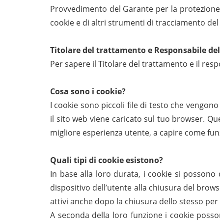
Provvedimento del Garante per la protezione de
cookie e di altri strumenti di tracciamento de
Titolare del trattamento e Responsabile del
Per sapere il Titolare del trattamento e il res
Cosa sono i cookie?
I cookie sono piccoli file di testo che vengon
il sito web viene caricato sul tuo browser. Que
migliore esperienza utente, a capire come funz
Quali tipi di cookie esistono?
In base alla loro durata, i cookie si possono
dispositivo dell’utente alla chiusura del brows
attivi anche dopo la chiusura dello stesso pe
A seconda della loro funzione i cookie possono