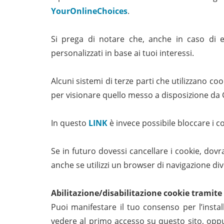
YourOnlineChoices
.
Si prega di notare che, anche in caso di e
personalizzati in base ai tuoi interessi.
Alcuni sistemi di terze parti che utilizzano coo
per visionare quello messo a disposizione da G
In questo
LIN
K
è invece possibile bloccare i c
Se in futuro dovessi cancellare i cookie, dovr
anche se utilizzi un browser di navigazione di
Abilitazione/disabilitazione cookie tramit
Puoi manifestare il tuo consenso per l’insta
vedere al primo accesso su questo sito, oppu