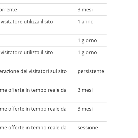
corrente
3 mesi
sitatore utilizza il sito
1 anno
1 giorno
sitatore utilizza il sito
1 giorno
erazione dei visitatori sul sito
persistente
come offerte in tempo reale da
3 mesi
come offerte in tempo reale da
3 mesi
come offerte in tempo reale da
sessione