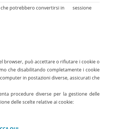
 che potrebbero convertirsi in
sessione
el browser, può accettare o rifiutare i cookie o
diamo che disabilitando completamente i cookie
iù computer in postazioni diverse, assicurati che
senta procedure diverse per la gestione delle
ione delle scelte relative ai cookie: